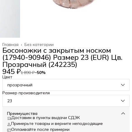
Главная
›
Без категории
Босоножки с закрытым носком
(17940-90946) Размер 23 (EUR) Цв.
Прозрачный (242235)
945 ₽
1 890 ₽
−
50
%
Цвет
прозрачный
Размер производителя
23
Преимущества
Доставим в пункты выдачи СДЭК
Примерьте товары и верните неподходящие
Оплаивайте после примерки