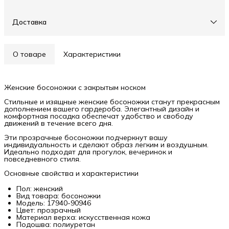
Доставка
О товаре
Характеристики
Женские босоножки с закрытым носком
Стильные и изящные женские босоножки станут прекрасным
дополнением вашего гардероба. Элегантный дизайн и
комфортная посадка обеспечат удобство и свободу
движений в течение всего дня.
Эти прозрачные босоножки подчеркнут вашу
индивидуальность и сделают образ легким и воздушным.
Идеально подходят для прогулок, вечеринок и
повседневного стиля.
Основные свойства и характеристики
Пол: женский
Вид товара: босоножки
Модель: 17940-90946
Цвет: прозрачный
Материал верха: искусственная кожа
Подошва: полиуретан