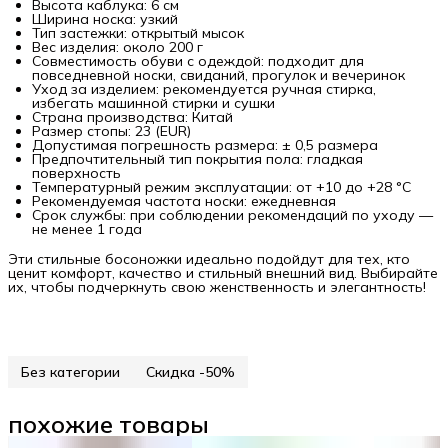
Высота каблука: 6 см
Ширина носка: узкий
Тип застежки: открытый мысок
Вес изделия: около 200 г
Совместимость обуви с одеждой: подходит для
повседневной носки, свиданий, прогулок и вечеринок
Уход за изделием: рекомендуется ручная стирка,
избегать машинной стирки и сушки
Страна производства: Китай
Размер стопы: 23 (EUR)
Допустимая погрешность размера: ± 0,5 размера
Предпочтительный тип покрытия пола: гладкая
поверхность
Температурный режим эксплуатации: от +10 до +28 °C
Рекомендуемая частота носки: ежедневная
Срок службы: при соблюдении рекомендаций по уходу —
не менее 1 года
Эти стильные босоножки идеально подойдут для тех, кто
ценит комфорт, качество и стильный внешний вид. Выбирайте
их, чтобы подчеркнуть свою женственность и элегантность!
Без категории
Скидка -50%
похожие товары