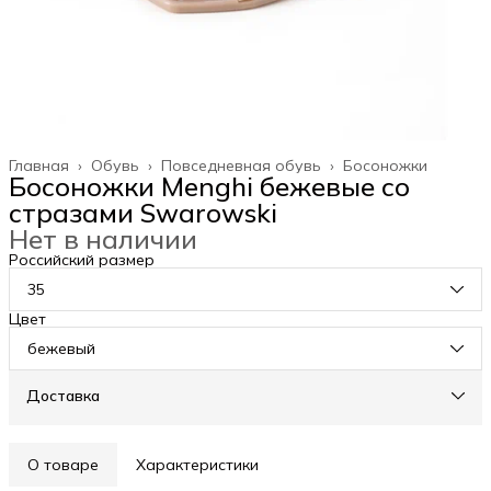
Главная
›
Обувь
›
Повседневная обувь
›
Босоножки
Босоножки Menghi бежевые со
стразами Swarowski
Нет в наличии
Российский размер
35
Цвет
бежевый
Доставка
О товаре
Характеристики