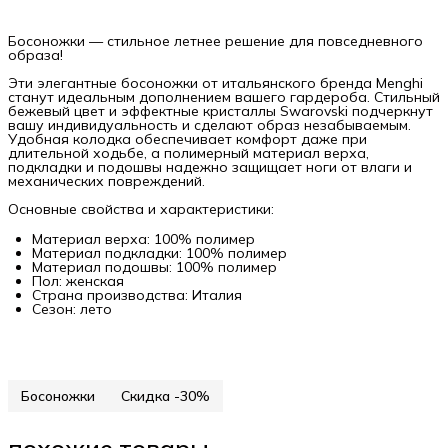
Босоножки — стильное летнее решение для повседневного
образа!
Эти элегантные босоножки от итальянского бренда Menghi
станут идеальным дополнением вашего гардероба. Стильный
бежевый цвет и эффектные кристаллы Swarovski подчеркнут
вашу индивидуальность и сделают образ незабываемым.
Удобная колодка обеспечивает комфорт даже при
длительной ходьбе, а полимерный материал верха,
подкладки и подошвы надежно защищает ноги от влаги и
механических повреждений.
Основные свойства и характеристики:
Материал верха: 100% полимер
Материал подкладки: 100% полимер
Материал подошвы: 100% полимер
Пол: женская
Страна производства: Италия
Сезон: лето
Босоножки
Скидка -30%
похожие товары