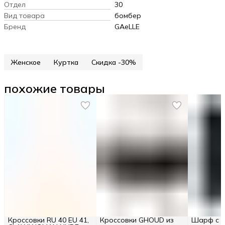
Отдел
30
Вид товара
бомбер
Бренд
GAeLLE
Женское
Куртка
Скидка -30%
похожие товары
Кроссовки RU 40 EU 41,
Кроссовки GHOUD из
Шарф с