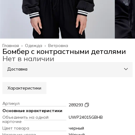
Главная
›
Одежда
›
Ветровка
Бомбер с контрастными деталями
Нет в наличии
Доставка
Характеристики
Артикул
289293
Основные характеристики
Объединить на одной
UWP24015GBHB
карточке
Цвет товара
черный
Название цвета
Чёрный