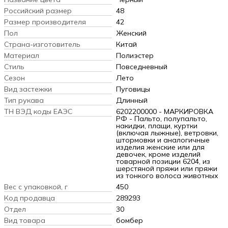
Российский размер
48
Размер производителя
42
Пол
Женский
Страна-изготовитель
Китай
Материал
Полиэстер
Стиль
Повседневный
Сезон
Лето
Вид застежки
Пуговицы
Тип рукава
Длинный
ТН ВЭД коды ЕАЭС
6202200000 - МАРКИРОВКА
РФ - Пальто, полупальто,
накидки, плащи, куртки
(включая лыжные), ветровки,
штормовки и аналогичные
изделия женские или для
девочек, кроме изделий
товарной позиции 6204, из
шерстяной пряжи или пряжи
из тонкого волоса животных
Вес с упаковкой, г
450
Код продавца
289293
Отдел
30
Вид товара
бомбер