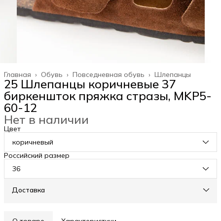
Главная
›
Обувь
›
Повседневная обувь
›
Шлепанцы
25 Шлепанцы коричневые 37
биркеншток пряжка стразы, MKP5-
60-12
Нет в наличии
Цвет
коричневый
Российский размер
36
Доставка
О товаре
Характеристики