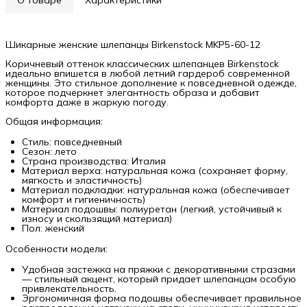
Шикарные женские шлепанцы Birkenstock MKP5-60-12
Коричневый оттенок классических шлепанцев Birkenstock
идеально впишется в любой летний гардероб современной
женщины. Это стильное дополнение к повседневной одежде,
которое подчеркнет элегантность образа и добавит
комфорта даже в жаркую погоду.
Общая информация:
Стиль: повседневный
Сезон: лето
Страна производства: Италия
Материал верха: натуральная кожа (сохраняет форму,
мягкость и эластичность)
Материал подкладки: натуральная кожа (обеспечивает
комфорт и гигиеничность)
Материал подошвы: полиуретан (легкий, устойчивый к
износу и скользящий материал)
Пол: женский
Особенности модели:
Удобная застежка на пряжки с декоративными стразами
— стильный акцент, который придает шлепанцам особую
привлекательность.
Эргономичная форма подошвы обеспечивает правильное