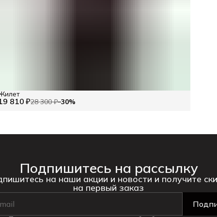
Жилет
19 810 ₽
28 300 ₽
−
30
%
Подпишитесь на рассылку
пишитесь на наши акции и новости и получите ск
на первый заказ
Подпи