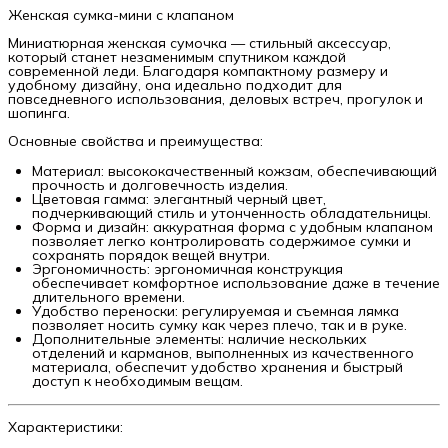
Женская сумка-мини с клапаном
Миниатюрная женская сумочка — стильный аксессуар,
который станет незаменимым спутником каждой
современной леди. Благодаря компактному размеру и
удобному дизайну, она идеально подходит для
повседневного использования, деловых встреч, прогулок и
шопинга.
Основные свойства и преимущества:
Материал: высококачественный кожзам, обеспечивающий
прочность и долговечность изделия.
Цветовая гамма: элегантный черный цвет,
подчеркивающий стиль и утонченность обладательницы.
Форма и дизайн: аккуратная форма с удобным клапаном
позволяет легко контролировать содержимое сумки и
сохранять порядок вещей внутри.
Эргономичность: эргономичная конструкция
обеспечивает комфортное использование даже в течение
длительного времени.
Удобство переноски: регулируемая и съемная лямка
позволяет носить сумку как через плечо, так и в руке.
Дополнительные элементы: наличие нескольких
отделений и карманов, выполненных из качественного
материала, обеспечит удобство хранения и быстрый
доступ к необходимым вещам.
Характеристики: