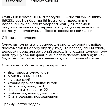
О товаре
Характеристики
Стильный и элегантный аксессуар — женская сумка-клатч
8B0231_L061 от бренда 8B Bag станет идеальным
дополнением вашего гардероба. Изящная форма и
аккуратные линии подчеркнут вашу индивидуальность и
создадут гармоничный образ в повседневной жизни.
Общая информация
Сумка выполнена в классическом стиле, который подойдет
практически к любому образу: будь то повседневный стиль,
деловой наряд или вечерний выход. Благодаря компактному
размеру и удобной форме, она легко поместится в руке или
будет изящно висеть на плече, создавая стильный акцент.
Основные свойства и характеристики
Вид товара: сумка-клатч
Модель: 8B0231_L061
Пол: женский
Страна производства: Китай
Высота изделия, см: 13
Ширина изделия, см: 22
Глубина изделия (длина), см: 4
Стиль одежды: повседневная
Преимущества модели