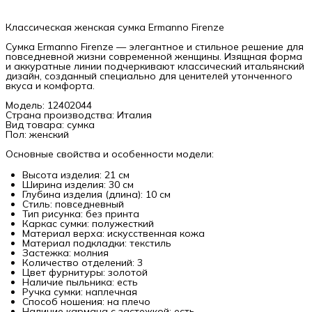
Классическая женская сумка Ermanno Firenze
Сумка Ermanno Firenze — элегантное и стильное решение для
повседневной жизни современной женщины. Изящная форма
и аккуратные линии подчеркивают классический итальянский
дизайн, созданный специально для ценителей утонченного
вкуса и комфорта.
Модель: 12402044
Страна производства: Италия
Вид товара: сумка
Пол: женский
Основные свойства и особенности модели:
Высота изделия: 21 см
Ширина изделия: 30 см
Глубина изделия (длина): 10 см
Стиль: повседневный
Тип рисунка: без принта
Каркас сумки: полужесткий
Материал верха: искусственная кожа
Материал подкладки: текстиль
Застежка: молния
Количество отделений: 3
Цвет фурнитуры: золотой
Наличие пыльника: есть
Ручка сумки: наплечная
Способ ношения: на плечо
Наличие кармана с застежкой: есть