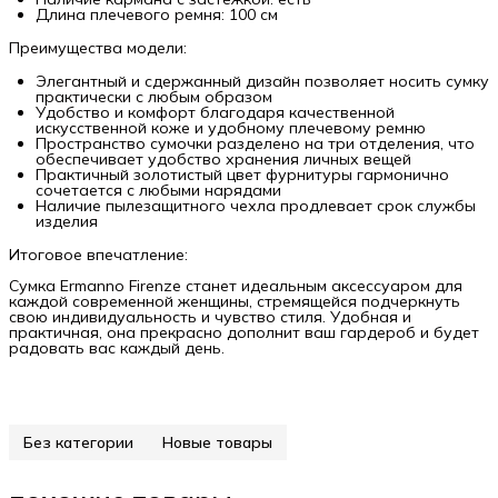
Длина плечевого ремня: 100 см
Преимущества модели:
Элегантный и сдержанный дизайн позволяет носить сумку
практически с любым образом
Удобство и комфорт благодаря качественной
искусственной коже и удобному плечевому ремню
Пространство сумочки разделено на три отделения, что
обеспечивает удобство хранения личных вещей
Практичный золотистый цвет фурнитуры гармонично
сочетается с любыми нарядами
Наличие пылезащитного чехла продлевает срок службы
изделия
Итоговое впечатление:
Сумка Ermanno Firenze станет идеальным аксессуаром для
каждой современной женщины, стремящейся подчеркнуть
свою индивидуальность и чувство стиля. Удобная и
практичная, она прекрасно дополнит ваш гардероб и будет
радовать вас каждый день.
Без категории
Новые товары