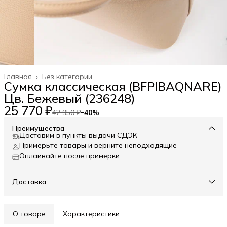
Главная
›
Без категории
Сумка классическая (BFPIBAQNARE)
Цв. Бежевый (236248)
25 770 ₽
42 950 ₽
−
40
%
Преимущества
Доставим в пункты выдачи СДЭК
Примерьте товары и верните неподходящие
Оплаивайте после примерки
Доставка
О товаре
Характеристики