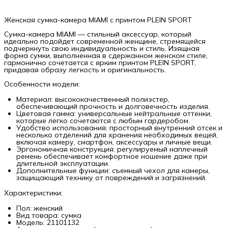
Женская сумка-камера MIAMI с принтом PLEIN SPORT
Сумка-камера MIAMI — стильный аксессуар, который
идеально подойдет современной женщине, стремящейся
подчеркнуть свою индивидуальность и стиль. Изящная
форма сумки, выполненная в сдержанном женском стиле,
гармонично сочетается с ярким принтом PLEIN SPORT,
придавая образу легкость и оригинальность.
Особенности модели:
Материал: высококачественный полиэстер,
обеспечивающий прочность и долговечность изделия.
Цветовая гамма: универсальные нейтральные оттенки,
которые легко сочетаются с любым гардеробом.
Удобство использования: просторный внутренний отсек и
несколько отделений для хранения необходимых вещей,
включая камеру, смартфон, аксессуары и личные вещи.
Эргономичная конструкция: регулируемый наплечный
ремень обеспечивает комфортное ношение даже при
длительной эксплуатации.
Дополнительные функции: съемный чехол для камеры,
защищающий технику от повреждений и загрязнений.
Характеристики:
Пол: женский
Вид товара: сумка
Модель: 21101132