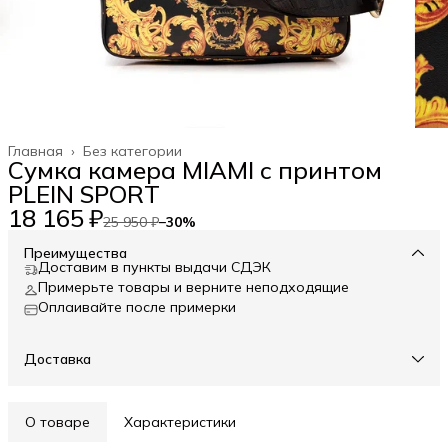
Главная
›
Без категории
Сумка камера MIAMI с принтом
PLEIN SPORT
18 165 ₽
25 950 ₽
−
30
%
Преимущества
Доставим в пункты выдачи СДЭК
Примерьте товары и верните неподходящие
Оплаивайте после примерки
Доставка
О товаре
Характеристики