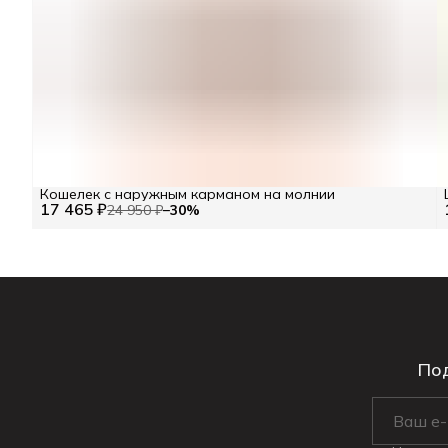
Кошелек с наружным карманом на молнии
17 465 ₽
24 950 ₽
−
30
%
Под