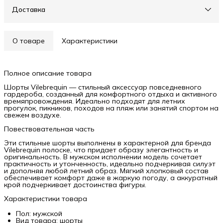
Доставка
О товаре
Характеристики
Полное описание товара
Шорты Vilebrequin — стильный аксессуар повседневного
гардероба, созданный для комфортного отдыха и активного
времяпровождения. Идеально подходят для летних
прогулок, пикников, походов на пляж или занятий спортом на
свежем воздухе.
Повествовательная часть
Эти стильные шорты выполнены в характерной для бренда
Vilebrequin полоске, что придает образу элегантность и
оригинальность. В мужском исполнении модель сочетает
практичность и утонченность, идеально подчеркивая силуэт
и дополняя любой летний образ. Мягкий хлопковый состав
обеспечивает комфорт даже в жаркую погоду, а аккуратный
крой подчеркивает достоинства фигуры.
Характеристики товара
Пол: мужской
Вид товара: шорты