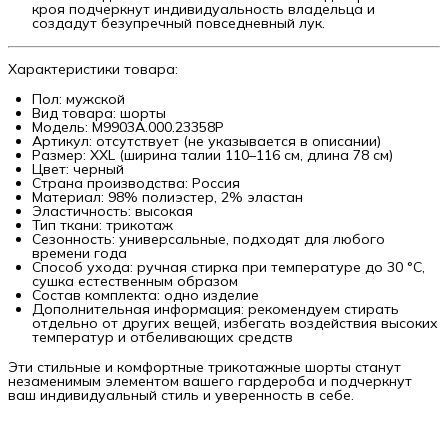
кроя подчеркнут индивидуальность владельца и
создадут безупречный повседневный лук.
Характеристики товара:
Пол: мужской
Вид товара: шорты
Модель: M9903A.000.23358P
Артикул: отсутствует (не указывается в описании)
Размер: XXL (ширина талии 110–116 см, длина 78 см)
Цвет: черный
Страна производства: Россия
Материал: 98% полиэстер, 2% эластан
Эластичность: высокая
Тип ткани: трикотаж
Сезонность: универсальные, подходят для любого
времени года
Способ ухода: ручная стирка при температуре до 30 °C,
сушка естественным образом
Состав комплекта: одно изделие
Дополнительная информация: рекомендуем стирать
отдельно от других вещей, избегать воздействия высоких
температур и отбеливающих средств
Эти стильные и комфортные трикотажные шорты станут
незаменимым элементом вашего гардероба и подчеркнут
ваш индивидуальный стиль и уверенность в себе.