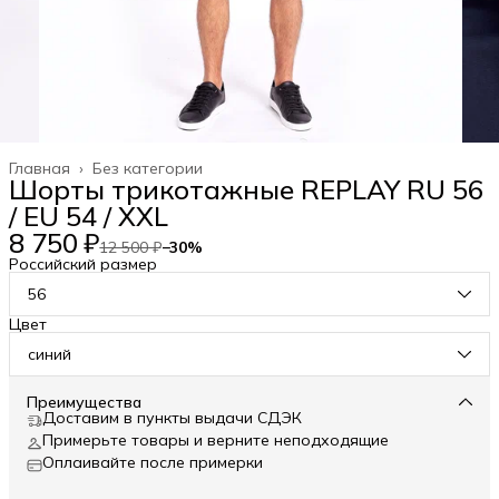
Главная
›
Без категории
Шорты трикотажные REPLAY RU 56
/ EU 54 / XXL
8 750 ₽
12 500 ₽
−
30
%
Российский размер
56
Цвет
синий
Преимущества
Доставим в пункты выдачи СДЭК
Примерьте товары и верните неподходящие
Оплаивайте после примерки