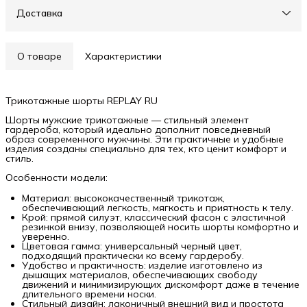
Доставка
О товаре
Характеристики
Трикотажные шорты REPLAY RU
Шорты мужские трикотажные — стильный элемент
гардероба, который идеально дополнит повседневный
образ современного мужчины. Эти практичные и удобные
изделия созданы специально для тех, кто ценит комфорт и
стиль.
Особенности модели:
Материал: высококачественный трикотаж,
обеспечивающий легкость, мягкость и приятность к телу.
Крой: прямой силуэт, классический фасон с эластичной
резинкой внизу, позволяющей носить шорты комфортно и
уверенно.
Цветовая гамма: универсальный черный цвет,
подходящий практически ко всему гардеробу.
Удобство и практичность: изделие изготовлено из
дышащих материалов, обеспечивающих свободу
движений и минимизирующих дискомфорт даже в течение
длительного времени носки.
Стильный дизайн: лаконичный внешний вид и простота