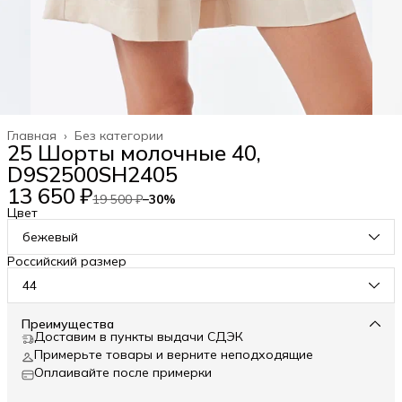
Главная
›
Без категории
25 Шорты молочные 40,
D9S2500SH2405
13 650 ₽
19 500 ₽
−
30
%
Цвет
бежевый
Российский размер
44
Преимущества
Доставим в пункты выдачи СДЭК
Примерьте товары и верните неподходящие
Оплаивайте после примерки