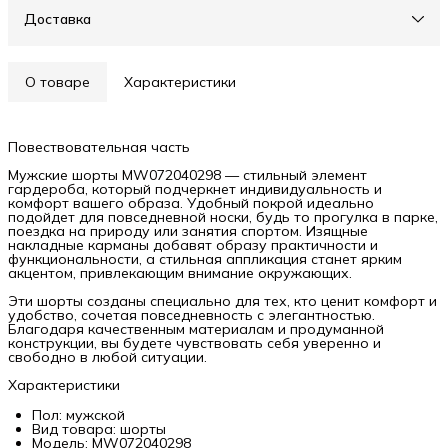
Доставка
О товаре
Характеристики
Повествовательная часть
Мужские шорты MW072040298 — стильный элемент
гардероба, который подчеркнет индивидуальность и
комфорт вашего образа. Удобный покрой идеально
подойдет для повседневной носки, будь то прогулка в парке,
поездка на природу или занятия спортом. Изящные
накладные карманы добавят образу практичности и
функциональности, а стильная аппликация станет ярким
акцентом, привлекающим внимание окружающих.
Эти шорты созданы специально для тех, кто ценит комфорт и
удобство, сочетая повседневность с элегантностью.
Благодаря качественным материалам и продуманной
конструкции, вы будете чувствовать себя уверенно и
свободно в любой ситуации.
Характеристики
Пол: мужской
Вид товара: шорты
Модель: MW072040298