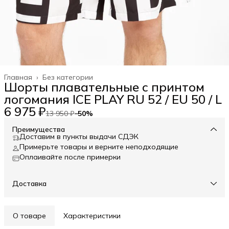
Главная
›
Без категории
Шорты плавательные с принтом
логомания ICE PLAY RU 52 / EU 50 / L
6 975 ₽
13 950 ₽
−
50
%
Преимущества
Доставим в пункты выдачи СДЭК
Примерьте товары и верните неподходящие
Оплаивайте после примерки
Доставка
О товаре
Характеристики