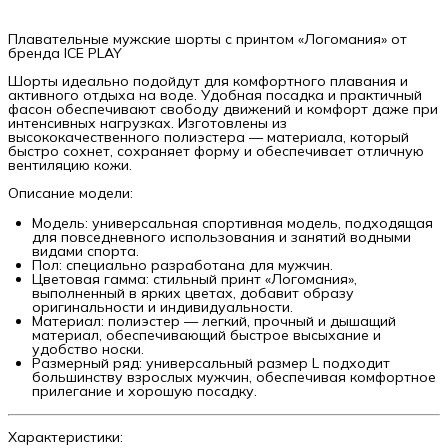
Плавательные мужские шорты с принтом «Логомания» от
бренда ICE PLAY
Шорты идеально подойдут для комфортного плавания и
активного отдыха на воде. Удобная посадка и практичный
фасон обеспечивают свободу движений и комфорт даже при
интенсивных нагрузках. Изготовлены из
высококачественного полиэстера — материала, который
быстро сохнет, сохраняет форму и обеспечивает отличную
вентиляцию кожи.
Описание модели:
Модель: универсальная спортивная модель, подходящая
для повседневного использования и занятий водными
видами спорта.
Пол: специально разработана для мужчин.
Цветовая гамма: стильный принт «Логомания»,
выполненный в ярких цветах, добавит образу
оригинальности и индивидуальности.
Материал: полиэстер — легкий, прочный и дышащий
материал, обеспечивающий быстрое высыхание и
удобство носки.
Размерный ряд: универсальный размер L подходит
большинству взрослых мужчин, обеспечивая комфортное
прилегание и хорошую посадку.
Характеристики: