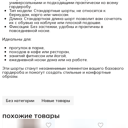
универсальными и подходящими практически ко всему
гардеробу.
Тип модели: Стандартные шорты, не относятся к
бермудам, карго или чиносам.
Длина: Стандартная длина шорт позволит вам сочетать
их с обувью на каблуке или плоской подошве.
Фиксация: Без застежки, удобны и практичны в
повседневной носке.
Идеальны для:
прогулок в парке,
походов в кафе или ресторан,
занятий фитнесом или йогой,
ежедневной носки дома или на работе.
Эти шорты станут незаменимым элементом вашего базового
гардероба и помогут создать стильные и комфортные
образы.
Без категории
Новые товары
похожие товары