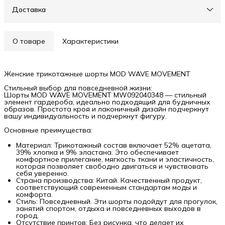
Доставка
О товаре
Характеристики
Женские трикотажные шорты MOD WAVE MOVEMENT
Стильный выбор для повседневной жизни:
Шорты MOD WAVE MOVEMENT MW092040348 — стильный
элемент гардероба, идеально подходящий для будничных
образов. Простота кроя и лаконичный дизайн подчеркнут
вашу индивидуальность и подчеркнут фигуру.
Основные преимущества:
Материал: Трикотажный состав включает 52% ацетата,
39% хлопка и 9% эластана. Это обеспечивает
комфортное прилегание, мягкость ткани и эластичность,
которая позволяет свободно двигаться и чувствовать
себя уверенно.
Страна производства: Китай. Качественный продукт,
соответствующий современным стандартам моды и
комфорта.
Стиль: Повседневный. Эти шорты подойдут для прогулок,
занятий спортом, отдыха и повседневных выходов в
город.
Отсутствие принтов: Без рисунка, что делает их