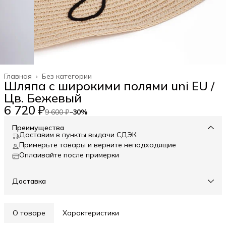
Главная
›
Без категории
Шляпа с широкими полями uni EU /
Цв. Бежевый
6 720 ₽
9 600 ₽
−
30
%
Преимущества
Доставим в пункты выдачи СДЭК
Примерьте товары и верните неподходящие
Оплаивайте после примерки
Доставка
О товаре
Характеристики