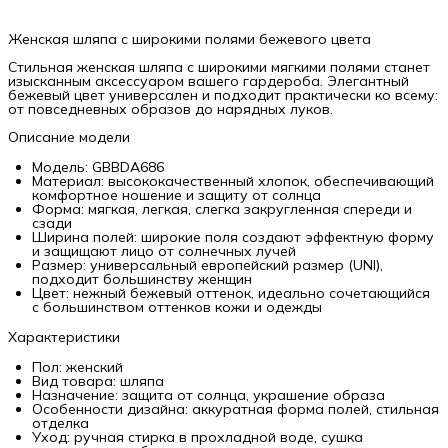
Женская шляпа с широкими полями бежевого цвета
Стильная женская шляпа с широкими мягкими полями станет
изысканным аксессуаром вашего гардероба. Элегантный
бежевый цвет универсален и подходит практически ко всему:
от повседневных образов до нарядных луков.
Описание модели
Модель: GBBDA686
Материал: высококачественный хлопок, обеспечивающий
комфортное ношение и защиту от солнца
Форма: мягкая, легкая, слегка закругленная спереди и
сзади
Ширина полей: широкие поля создают эффектную форму
и защищают лицо от солнечных лучей
Размер: универсальный европейский размер (UNI),
подходит большинству женщин
Цвет: нежный бежевый оттенок, идеально сочетающийся
с большинством оттенков кожи и одежды
Характеристики
Пол: женский
Вид товара: шляпа
Назначение: защита от солнца, украшение образа
Особенности дизайна: аккуратная форма полей, стильная
отделка
Уход: ручная стирка в прохладной воде, сушка