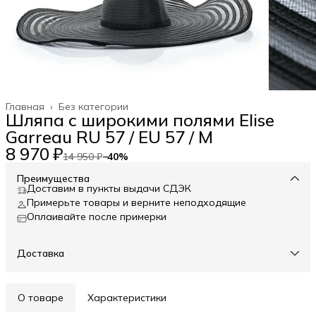
Главная
›
Без категории
Шляпа с широкими полями Elise
Garreau RU 57 / EU 57 / M
8 970 ₽
14 950 ₽
−
40
%
Преимущества
Доставим в пункты выдачи СДЭК
Примерьте товары и верните неподходящие
Оплаивайте после примерки
Доставка
О товаре
Характеристики