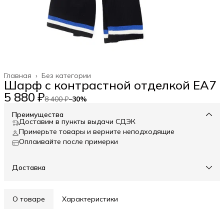
Главная
›
Без категории
Шарф с контрастной отделкой EA7
5 880 ₽
8 400 ₽
−
30
%
Преимущества
Доставим в пункты выдачи СДЭК
Примерьте товары и верните неподходящие
Оплаивайте после примерки
Доставка
О товаре
Характеристики