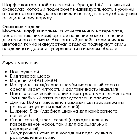
Шарф с контрастной отделкой от бренда EA7 — стильный
аксессуар, который подчеркнет индивидуальность мужчины
и станет отличным дополнением к повседневному образу или
официальному наряду.
Описание модели:
Мужской шарф выполнен из качественных материалов,
обеспечивающих комфортное ношение даже в течение
длительного времени. Элегантный дизайн, гармоничная
цветовая гамма и аккуратная отделка подчеркнут стиль
владельца и добавят уверенности в каждом образе.
Характеристики:
Пол: мужской
Вид товара: шарф
Модель: 274931 2F304
Материал: шелк/хлопок (комбинированный состав
обеспечивает мягкость и долговечность изделия)
Цвет: классический черный с контрастными элементами
(ваш любимый оттенок представлен в палитре)
Длина: 160 см (идеально подходит для завязывания
различных узлов и комбинаций)
Ширина: 5 см (удобная ширина для комфортного
ношения)
Стиль: casual, smart-casual (подходит как для
повседневной носки, так и для официальных
мероприятий)
Уход: ручная стирка в холодной воде, сушка в
расправленном виде