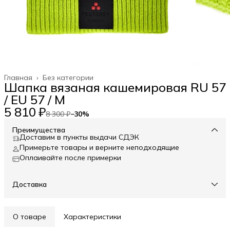
Главная
›
Без категории
Шапка вязаная кашемировая RU 57
/ EU 57 / M
5 810 ₽
8 300 ₽
−
30
%
Преимущества
Доставим в пункты выдачи СДЭК
Примерьте товары и верните неподходящие
Оплаивайте после примерки
Доставка
О товаре
Характеристики