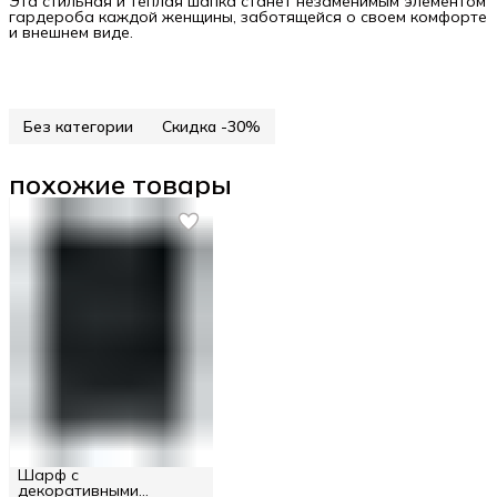
Эта стильная и теплая шапка станет незаменимым элементом
гардероба каждой женщины, заботящейся о своем комфорте
и внешнем виде.
Без категории
Скидка -30%
похожие товары
Шарф с
декоративными