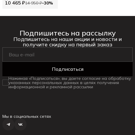
10 465 ₽
элементами TWINSET
14 950 ₽
−
30
%
Подпишитесь на рассылку
Подпишитесь на наши акции и новости и
получите скидку на первый заказ
Подписаться
Нажимая «Подписаться», вы даете согласие на обработку
указанных персональных данных в целях получения
информационной и рекламной рассылки
Мы в социальных сетях