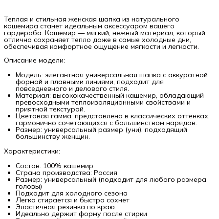
Теплая и стильная женская шапка из натурального
кашемира станет идеальным аксессуаром вашего
гардероба. Кашемир — мягкий, нежный материал, который
отлично сохраняет тепло даже в самые холодные дни,
обеспечивая комфортное ощущение мягкости и легкости.
Описание модели:
Модель: элегантная универсальная шапка с аккуратной
формой и плавными линиями, подходит для
повседневного и делового стиля.
Материал: высококачественный кашемир, обладающий
превосходными теплоизоляционными свойствами и
приятной текстурой.
Цветовая гамма: представлена в классических оттенках,
гармонично сочетающихся с большинством нарядов.
Размер: универсальный размер (уни), подходящий
большинству женщин.
Характеристики:
Состав: 100% кашемир
Страна производства: Россия
Размер: универсальный (подходит для любого размера
головы)
Подходит для холодного сезона
Легко стирается и быстро сохнет
Эластичная резинка по краю
Идеально держит форму после стирки