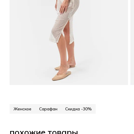
Женское
Сарафан
Скидка -30%
похожие товары