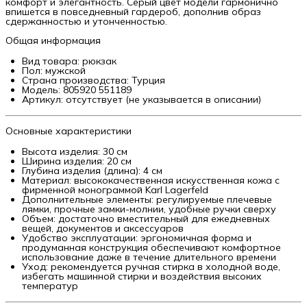
комфорт и элегантность. Серый цвет модели гармонично
впишется в повседневный гардероб, дополнив образ
сдержанностью и утонченностью.
Общая информация
Вид товара: рюкзак
Пол: мужской
Страна производства: Турция
Модель: 805920 551189
Артикул: отсутствует (не указывается в описании)
Основные характеристики
Высота изделия: 30 см
Ширина изделия: 20 см
Глубина изделия (длина): 4 см
Материал: высококачественная искусственная кожа с
фирменной монограммой Karl Lagerfeld
Дополнительные элементы: регулируемые плечевые
лямки, прочные замки-молнии, удобные ручки сверху
Объем: достаточно вместительный для ежедневных
вещей, документов и аксессуаров
Удобство эксплуатации: эргономичная форма и
продуманная конструкция обеспечивают комфортное
использование даже в течение длительного времени
Уход: рекомендуется ручная стирка в холодной воде,
избегать машинной стирки и воздействия высоких
температур