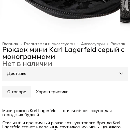
Главная
›
Галантерея и аксессуары
›
Аксессуары
›
Рюкзак
Рюкзак мини Karl Lagerfeld серый c
монограммами
Нет в наличии
Доставка
О товаре
Характеристики
Мини-рюкзак Karl Lagerfeld — стильный аксессуар для
городских будней
Стильный и практичный рюкзак от культового бренда Karl
Lagerfeld станет идеальным спутником мужчины, ценящего