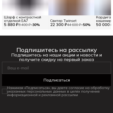
Шарф с контрастной
Кардиган 
отделкой EA7
Свитер Twinset
кашемир
5 880 ₽
22 300 ₽
50 000 
8 400 ₽
−
30
%
44 600 ₽
−
50
%
Подпишитесь на рассылку
Подпишитесь на наши акции и новости и
получите скидку на первый заказ
Подписаться
Нажимая «Подписаться», вы даете согласие на обработку
указанных персональных данных в целях получения
информационной и рекламной рассылки