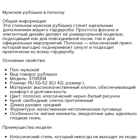
Мужская рубашка в полоску
Общая информация
Эта стильная мужская рубашка станет идеальным
дополнением вашего гардероба. Простота фасона и
элегантный дизайн делают её универсальной моделью,
подходящей как для повседневной носки, так и для
официальных мероприятий. Полоска — классический принт,
который выгодно подчеркивает силуэт и подходит
практически ко всему гардеробу.
Основные свойства
Пол: мужской
Вид товара: рубашка
Модель: 3709304
Размер: RU 50–52 (EU 42), размер L
Материал: высококачественный хлопок, обеспечивающий
комфорт и долговечность
Цвет: полоска, классический черно-белый рисунок
Крой: свободный, слегка приталенный
Длина рукава: средний
Фурнитура: качественная металлическая пуговица
Особенности: мягкие манжеты, аккуратные швы, идеально
гладкая ткань
Преимущества модели
Классический стиль, который никогда не выходит из моды