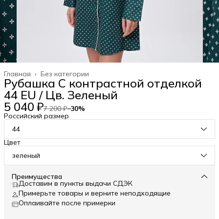
Главная
›
Без категории
Рубашка С контрастной отделкой
44 EU / Цв. Зеленый
5 040 ₽
7 200 ₽
−
30
%
Российский размер
44
Цвет
зеленый
Преимущества
Доставим в пункты выдачи СДЭК
Примерьте товары и верните неподходящие
Оплаивайте после примерки