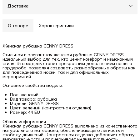
Доставка
О товаре
Характеристики
Женская рубашка GENNY DRESS
Стильная и элегантная женская рубашка GENNY DRESS —
идеальный выбор для тех, кто ценит комфорт и изысканный
стиль. Эта модель станет прекрасным дополнением вашего
гардероба, позволяя создавать разнообразные образы как
для повседневной носки, так и для официальных
мероприятий.
Основные свойства модели:
Пол: женский
Вид товара: рубашка
Модель: GENNY DRESS
Цвет: зеленый (контрастная отделка)
Размер: 44 EU
Общая информация:
Женская рубашка GENNY DRESS выполнена из качественного
натурального материала, обеспечивающего легкость и
свободу движений. Контрастная отделка добавляет образу
выразительности и подчеркивает индивидуальность