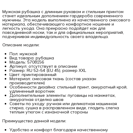
Мужская рубашка с длинным рукавом и стильным принтом
станет идеальным дополнением гардероба современного
мужчины. Эта модель выполнена из качественного смесового
материала, обеспечивающего комфортное ношение и
легкость ухода. Она прекрасно подойдет как для
повседневной носки, так и для официальных мероприятий,
подчеркивая индивидуальность своего владельца.
Описание модели:
Пол: мужской
Вид товара: рубашка
Модель: 5708156
Артикул: отсутствует в описании
Размер: RU 52–54 (EU 45), размер XXL
Цвет: принтированный
Материал: смесовая ткань (состав указан
производителем)
Особенности дизайна: стильный принт, аккуратный крой,
удлиненный воротник
Дополнительные элементы: пуговицы на манжетах,
аккуратная отделка швов
Советы по уходу: ручная или деликатная машинная
стирка, сушка в расправленном виде, гладить слегка
теплым утюгом с изнаночной стороны
Преимущества данной модели:
Удобство и комфорт благодаря качественному