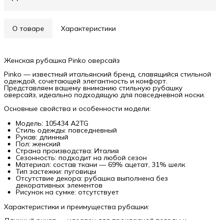
О товаре
Характеристики
Женская рубашка Pinko оверсайз
Pinko — известный итальянский бренд, славящийся стильной
одеждой, сочетающей элегантность и комфорт.
Представляем вашему вниманию стильную рубашку
оверсайз, идеально подходящую для повседневной носки.
Основные свойства и особенности модели:
Модель: 105434 A2TG
Стиль одежды: повседневный
Рукав: длинный
Пол: женский
Страна производства: Италия
Сезонность: подходит на любой сезон
Материал: состав ткани — 69% ацетат, 31% шелк
Тип застежки: пуговицы
Отсутствие декора: рубашка выполнена без
декоративных элементов
Рисунок на сумке: отсутствует
Характеристики и преимущества рубашки: