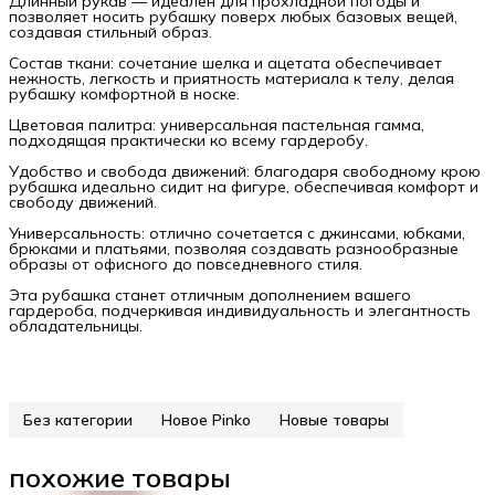
Длинный рукав — идеален для прохладной погоды и
позволяет носить рубашку поверх любых базовых вещей,
создавая стильный образ.
Состав ткани: сочетание шелка и ацетата обеспечивает
нежность, легкость и приятность материала к телу, делая
рубашку комфортной в носке.
Цветовая палитра: универсальная пастельная гамма,
подходящая практически ко всему гардеробу.
Удобство и свобода движений: благодаря свободному крою
рубашка идеально сидит на фигуре, обеспечивая комфорт и
свободу движений.
Универсальность: отлично сочетается с джинсами, юбками,
брюками и платьями, позволяя создавать разнообразные
образы от офисного до повседневного стиля.
Эта рубашка станет отличным дополнением вашего
гардероба, подчеркивая индивидуальность и элегантность
обладательницы.
Без категории
Новое Pinko
Новые товары
похожие товары