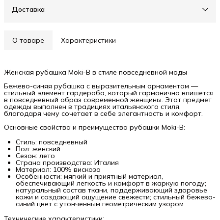
Доставка
О товаре
Характеристики
Женская рубашка Moki-B в стиле повседневной моды
Бежево-синяя рубашка с выразительным орнаментом —
стильный элемент гардероба, который гармонично впишется
в повседневный образ современной женщины. Этот предмет
одежды выполнен в традициях итальянского стиля,
благодаря чему сочетает в себе элегантность и комфорт.
Основные свойства и преимущества рубашки Moki-B:
Стиль: повседневный
Пол: женский
Сезон: лето
Страна производства: Италия
Материал: 100% вискоза
Особенности: мягкий и приятный материал,
обеспечивающий легкость и комфорт в жаркую погоду;
натуральный состав ткани, поддерживающий здоровье
кожи и создающий ощущение свежести; стильный бежево-
синий цвет с утонченным геометрическим узором
Технические характеристики: