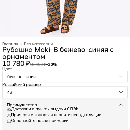
Главная
›
Без категории
Рубашка Moki-B бежево-синяя с
орнаментом
10 780 ₽
15 400 ₽
−
30
%
Цвет
бежево-синий
Российский размер
48
Преимущества
Доставим в пункты выдачи СДЭК
Примерьте товары и верните неподходящие
Оплаивайте после примерки