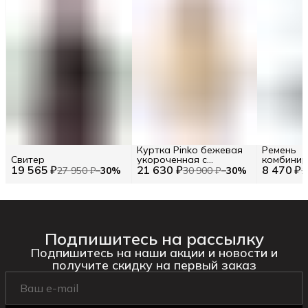
Куртка Pinko бежевая
Ремень
Свитер
укороченная с
комбинир
19 565 ₽
21 630 ₽
капюшоном
8 470 ₽
90 / EU 90
27 950 ₽
−
30
%
30 900 ₽
−
30
%
1
Подпишитесь на рассылку
Подпишитесь на наши акции и новости и
получите скидку на первый заказ