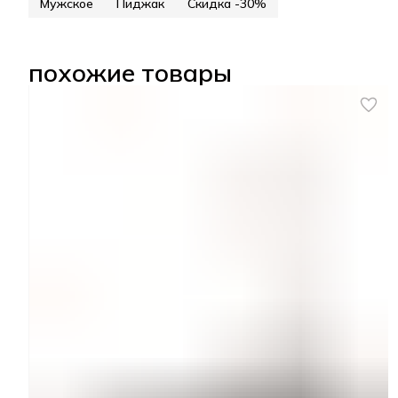
Мужское
Пиджак
Скидка -30%
похожие товары