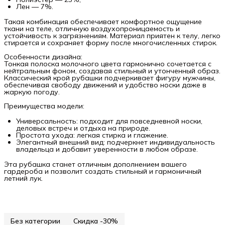
Лен — 7%.
Такая комбинация обеспечивает комфортное ощущение
ткани на теле, отличную воздухопроницаемость и
устойчивость к загрязнениям. Материал приятен к телу, легко
стирается и сохраняет форму после многочисленных стирок.
Особенности дизайна:
Тонкая полоска молочного цвета гармонично сочетается с
нейтральным фоном, создавая стильный и утонченный образ.
Классический крой рубашки подчеркивает фигуру мужчины,
обеспечивая свободу движений и удобство носки даже в
жаркую погоду.
Преимущества модели:
Универсальность: подходит для повседневной носки,
деловых встреч и отдыха на природе.
Простота ухода: легкая стирка и глажение.
Элегантный внешний вид: подчеркнет индивидуальность
владельца и добавит уверенности в любом образе.
Эта рубашка станет отличным дополнением вашего
гардероба и позволит создать стильный и гармоничный
летний лук.
Без категории
Скидка -30%