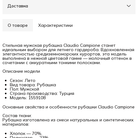
Доставка
О товаре
Характеристики
Стильная мужская рубашка Claudio Campione станет
идеальным выбором для летнего гардероба. Вдохновленная
элегантностью средиземноморских курортов, эта модель
выполнена в нежной цветовой гамме — молочный оттенок в
сочетании с аккуратными тонкими полосками.
Описание модели
Сезон: Лето
Вид товара: Рубашка
Пол: Мужской
Страна производства: Турция
Модель: 1559108
Основные свойства и особенности рубашки Claudio Campione
Состав ткани:
Рубашка изготовлена из смеси натуральных и синтетических
материалов:
Хлопок — 70%,
Полиэстер — 23%,