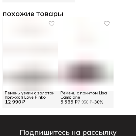
похожие товары
Ремень узкий с золотой
Ремень с принтом Lisa
пряжкой Love Pinko
Campione
12 990 ₽
5 565 ₽
7 950 ₽
−
30
%
Подпишитесь на рассылку