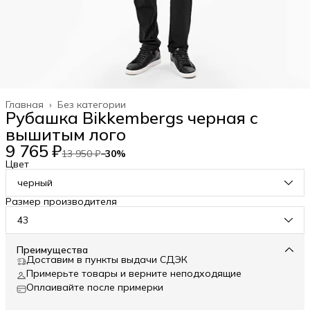
Главная
›
Без категории
Рубашка Bikkembergs черная с
вышитым лого
9 765 ₽
13 950 ₽
−
30
%
Цвет
черный
Размер производителя
43
Преимущества
Доставим в пункты выдачи СДЭК
Примерьте товары и верните неподходящие
Оплаивайте после примерки