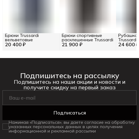
Брюки Trussardi
Брюки спортивные
Рубашка 
вельветовые
расклешенные Trussardi
Trussardi
20 400 ₽
21 900 ₽
24 600 
Подпишитесь на рассылку
Подпишитесь на наши акции и новости и
получите скидку на первый заказ
Подписаться
Нажимая «Подписаться», вы даете согласие на обработку
указанных персональных данных в целях получения
информационной и рекламной рассылки