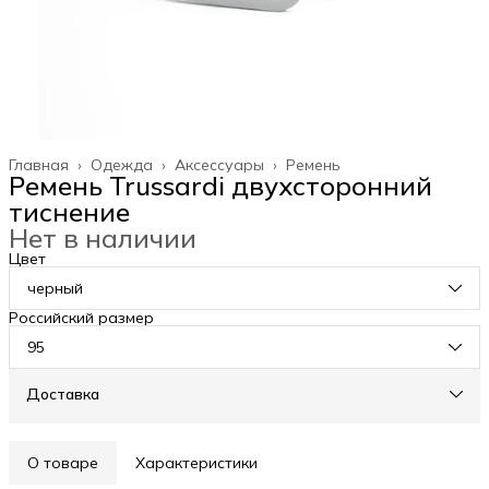
Главная
›
Одежда
›
Аксессуары
›
Ремень
Ремень Trussardi двухсторонний
тиснение
Нет в наличии
Цвет
черный
Российский размер
95
Доставка
О товаре
Характеристики