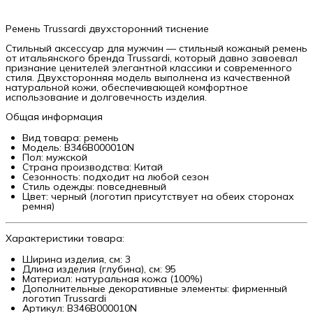
Ремень Trussardi двухсторонний тиснение
Стильный аксессуар для мужчин — стильный кожаный ремень
от итальянского бренда Trussardi, который давно завоевал
признание ценителей элегантной классики и современного
стиля. Двухсторонняя модель выполнена из качественной
натуральной кожи, обеспечивающей комфортное
использование и долговечность изделия.
Общая информация
Вид товара: ремень
Модель: B346B000010N
Пол: мужской
Страна производства: Китай
Сезонность: подходит на любой сезон
Стиль одежды: повседневный
Цвет: черный (логотип присутствует на обеих сторонах
ремня)
Характеристики товара:
Ширина изделия, см: 3
Длина изделия (глубина), см: 95
Материал: натуральная кожа (100%)
Дополнительные декоративные элементы: фирменный
логотип Trussardi
Артикул: B346B000010N