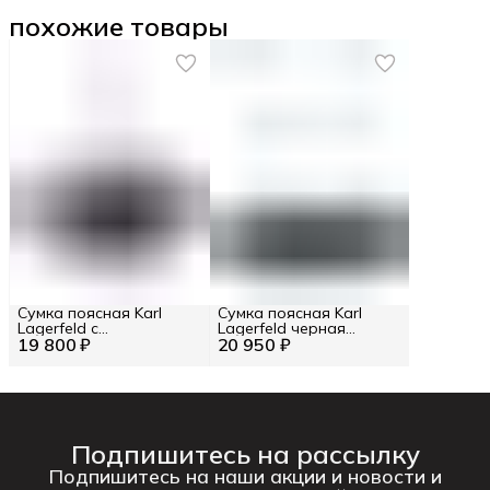
похожие товары
Сумка поясная Karl
Сумка поясная Karl
Lagerfeld c
Lagerfeld черная
19 800 ₽
монограммами
20 950 ₽
текстильная с лого
Подпишитесь на рассылку
Подпишитесь на наши акции и новости и