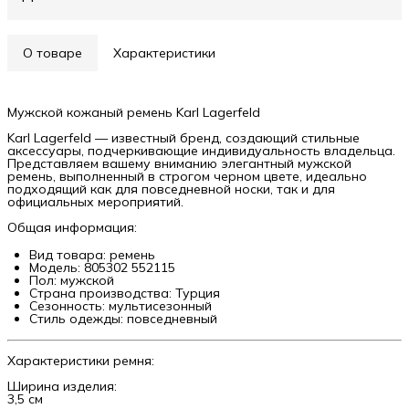
О товаре
Характеристики
Мужской кожаный ремень Karl Lagerfeld
Karl Lagerfeld — известный бренд, создающий стильные
аксессуары, подчеркивающие индивидуальность владельца.
Представляем вашему вниманию элегантный мужской
ремень, выполненный в строгом черном цвете, идеально
подходящий как для повседневной носки, так и для
официальных мероприятий.
Общая информация:
Вид товара: ремень
Модель: 805302 552115
Пол: мужской
Страна производства: Турция
Сезонность: мультисезонный
Стиль одежды: повседневный
Характеристики ремня:
Ширина изделия:
3,5 см