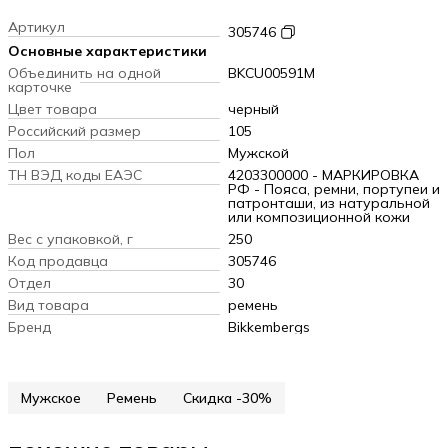
Артикул
305746
Основные характеристики
Объединить на одной
BKCU00591M
карточке
Цвет товара
черный
Российский размер
105
Пол
Мужской
ТН ВЭД коды ЕАЭС
4203300000 - МАРКИРОВКА
РФ - Пояса, ремни, портупеи и
патронташи, из натуральной
или композиционной кожи
Вес с упаковкой, г
250
Код продавца
305746
Отдел
30
Вид товара
ремень
Бренд
Bikkembergs
Мужское
Ремень
Скидка -30%