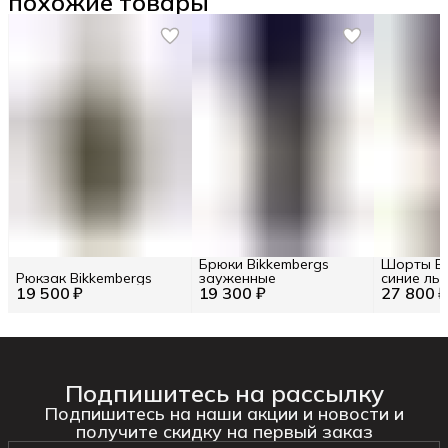
похожие товары
Брюки Bikkembergs
Шорты Bi
Рюкзак Bikkembergs
зауженные
синие ль
19 500 ₽
19 300 ₽
27 800 
Подпишитесь на рассылку
Подпишитесь на наши акции и новости и
получите скидку на первый заказ