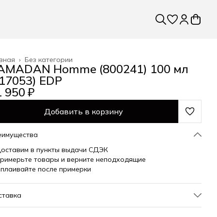
вная
›
Без категории
AMADAN Homme (800241) 100 мл
217053) EDP
 950 ₽
Добавить в корзину
еимущества
оставим в пункты выдачи СДЭК
римерьте товары и верните неподходящие
плаивайте после примерки
ставка