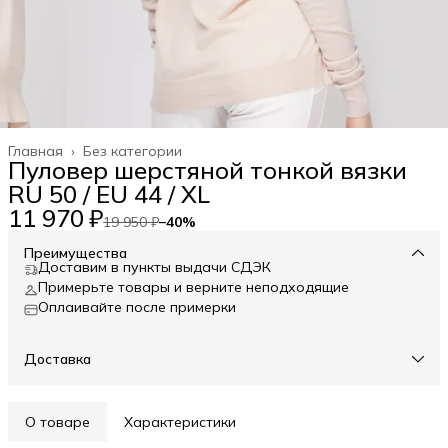
Главная
›
Без категории
Пуловер шерстяной тонкой вязки
RU 50 / EU 44 / XL
11 970 ₽
19 950 ₽
−
40
%
Преимущества
Доставим в пункты выдачи СДЭК
Примерьте товары и верните неподходящие
Оплаивайте после примерки
Доставка
О товаре
Характеристики