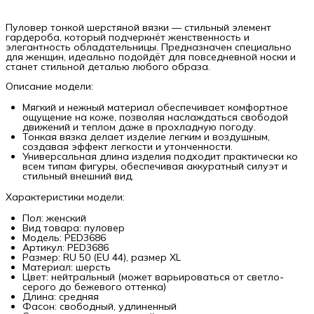
Пуловер тонкой шерстяной вязки — стильный элемент
гардероба, который подчеркнёт женственность и
элегантность обладательницы. Предназначен специально
для женщин, идеально подойдёт для повседневной носки и
станет стильной деталью любого образа.
Описание модели:
Мягкий и нежный материал обеспечивает комфортное
ощущение на коже, позволяя наслаждаться свободой
движений и теплом даже в прохладную погоду.
Тонкая вязка делает изделие легким и воздушным,
создавая эффект легкости и утонченности.
Универсальная длина изделия подходит практически ко
всем типам фигуры, обеспечивая аккуратный силуэт и
стильный внешний вид.
Характеристики модели:
Пол: женский
Вид товара: пуловер
Модель: PED3686
Артикул: PED3686
Размер: RU 50 (EU 44), размер XL
Материал: шерсть
Цвет: нейтральный (может варьироваться от светло-
серого до бежевого оттенка)
Длина: средняя
Фасон: свободный, удлиненный