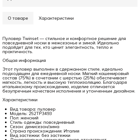
О товаре
Характеристики
Пуловер Twinset — стильное и комфортное решение для
повседневной носки в межсезонье и зимой. Идеально
подойдет для тех, кто ценит элегантность, тепло и
практичность.
Общая информация
Этот пуловер выполнен в сдержанном стиле, идеально
подходящем для ежедневной носки. Мягкий кашемировый
состав (75%) в сочетании с шерстью (25%) обеспечивает
мягкость, легкость и высокую теплоизоляцию. Благодаря
итальянскому происхождению, изделие отличается
безупречным качеством исполнения и утонченным дизайном.
Характеристики
Вид товара: пуловер
Модель: 252TP3493
Пол: женский
Стиль одежды: повседневный
Сезон: демисезон/зима
Страна происхождения: Италия
Вид застежки: без застежки
Декоративные элементы: декор отсутствует