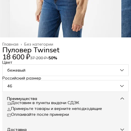
Главная
›
Без категории
Пуловер Twinset
18 600 ₽
37 200 ₽
−
50
%
Цвет
бежевый
Российский размер
46
Преимущества
Доставим в пункты выдачи СДЭК
Примерьте товары и верните неподходящие
Оплаивайте после примерки
Доставка