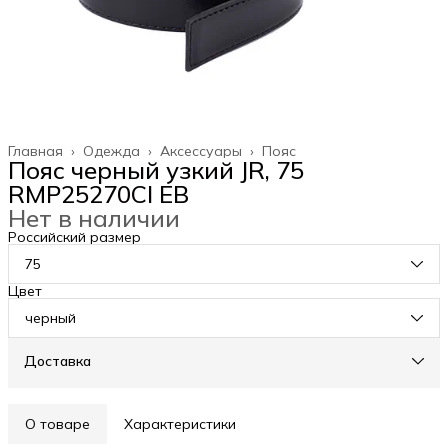
Главная
›
Одежда
›
Аксессуары
›
Пояс
Пояс черный узкий JR, 75
RMP25270CI EB
Нет в наличии
Российский размер
75
Цвет
черный
Доставка
О товаре
Характеристики