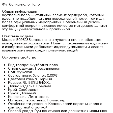
Футболка-поло Поло
Общая информация
Футболка-поло — стильный элемент гардероба, который
идеально подойдет как для повседневной носки, так и для
более официальных мероприятий. Современный дизайн,
комфортный покрой и высокое качество материала делают
эту вещь универсальной и практичной.
Описание модели
Модель 5098238 выполнена в мужском стиле и обладает
повседневным характером. Принт с лаконичными надписями
и изображениями добавляет индивидуальности и делает
изделие заметным среди привычных вещей.
Основные свойства
Вид товара: Футболка-поло
Стиль одежды: Повседневная
Пол: Мужской
Состав ткани: Хлопок (100%)
Цветовая гамма: Черный
Размер: RU 56/EU 54/XXL
Длина изделия: Средняя
Крой: Свободный
Рукав: Длинный
Коллекция: Лето-осень
Материал воротника: Полиэстер
Особенности дизайна: Классический воротник поло с
контрастной строчкой
Способ ухода: Ручная стирка или деликатная машинная