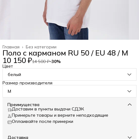
Главная
›
Без категории
Поло с карманом RU 50 / EU 48 / M
10 150 ₽
14 500 ₽
−
30
%
Цвет
белый
Размер производителя
M
Преимущества
Доставим в пункты выдачи СДЭК
Примерьте товары и верните неподходящие
Оплаивайте после примерки
Доставка