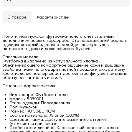
О товаре
Характеристики
Полотняная мужская футболка-поло станет стильным
дополнением вашего гардероба. Это повседневный вариант
одежды, который идеально подойдет для прогулок,
активного отдыха и даже офисных будней.
Описание модели:
Футболка выполнена из натурального хлопка,
обеспечивающего комфортное ощущение кожи и дышащие
свойства ткани. Благодаря плотной посадке и аккуратному
крою, изделие подчеркивает достоинства фигуры, придавая
образу элегантность и стиль.
Основные характеристики:
Вид товара: Футболка-поло
Модель: 5039001
Стиль одежды: Повседневная
Пол: Мужской
Размер: RU 50/EU 48/M
Состав материала: Хлопок (100%)
Цветовая гамма: Доступны различные оттенки
(уточняется при заказе)
Особенности дизайна: Классический воротник поло с
пуговицей, длинные рукава, стильный логотип бренда