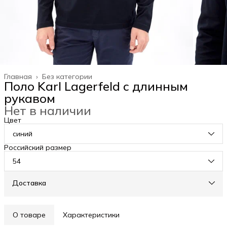
Главная
›
Без категории
Поло Karl Lagerfeld с длинным
рукавом
Нет в наличии
Цвет
синий
Российский размер
54
Доставка
О товаре
Характеристики