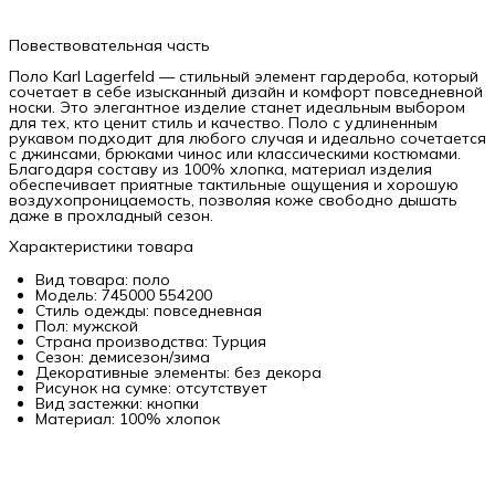
Повествовательная часть
Поло Karl Lagerfeld — стильный элемент гардероба, который
сочетает в себе изысканный дизайн и комфорт повседневной
носки. Это элегантное изделие станет идеальным выбором
для тех, кто ценит стиль и качество. Поло с удлиненным
рукавом подходит для любого случая и идеально сочетается
с джинсами, брюками чинос или классическими костюмами.
Благодаря составу из 100% хлопка, материал изделия
обеспечивает приятные тактильные ощущения и хорошую
воздухопроницаемость, позволяя коже свободно дышать
даже в прохладный сезон.
Характеристики товара
Вид товара: поло
Модель: 745000 554200
Стиль одежды: повседневная
Пол: мужской
Страна производства: Турция
Сезон: демисезон/зима
Декоративные элементы: без декора
Рисунок на сумке: отсутствует
Вид застежки: кнопки
Материал: 100% хлопок