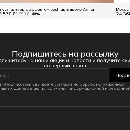
Бюстгальтер с эффектом push up Emporio Armani
Мокаси
3 570 ₽
24 36
5 950 ₽
−
40
%
Подпишитесь на рассылку
пишитесь на наши акции и новости и получите ск
на первый заказ
Подпи
 «Подписаться», вы даете согласие на обработку указанных
льных данных в целях получения информационной и рекламной