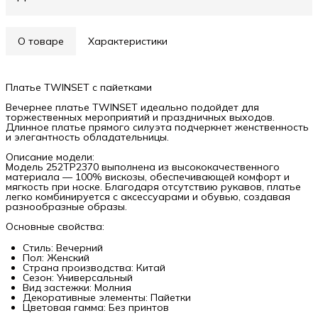
О товаре
Характеристики
Платье TWINSET с пайетками
Вечернее платье TWINSET идеально подойдет для
торжественных мероприятий и праздничных выходов.
Длинное платье прямого силуэта подчеркнет женственность
и элегантность обладательницы.
Описание модели:
Модель 252TP2370 выполнена из высококачественного
материала — 100% вискозы, обеспечивающей комфорт и
мягкость при носке. Благодаря отсутствию рукавов, платье
легко комбинируется с аксессуарами и обувью, создавая
разнообразные образы.
Основные свойства:
Стиль: Вечерний
Пол: Женский
Страна производства: Китай
Сезон: Универсальный
Вид застежки: Молния
Декоративные элементы: Пайетки
Цветовая гамма: Без принтов