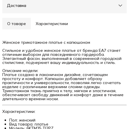
Доставка
О товаре
Характеристики
Женское трикотажное платье с капюшоном
Стильное и удобное женское платье от бренда EA7 станет
отличным выбором для повседневного гардероба.
Элегантный фасон, выполненный в современной городской
стилистике, подчеркнет вашу индивидуальность и стиль.
Описание модели:
Платье создано в лаконичном дизайне, сочетающем
простоту и комфорт. Капюшон добавляет образу
практичности и универсальности, позволяя легко сочетать
изделие с различными верхними слоями одежды.
Трикотажная ткань приятна к телу, мягкая и эластичная,
обеспечивает свободу движений и комфорт даже в течение
длительного времени носки.
Характеристики:
Пол: женский
Вид товара: платье
Модель: 6KTM35 TJ2PZ