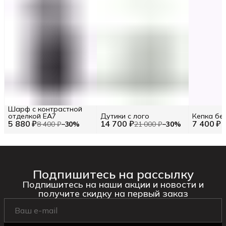
Шарф с контрастной
отделкой EA7
Дутики с лого
Кепка бе
5 880 ₽
14 700 ₽
7 400 ₽
8 400 ₽
−
30
%
21 000 ₽
−
30
%
Подпишитесь на рассылку
Подпишитесь на наши акции и новости и
получите скидку на первый заказ