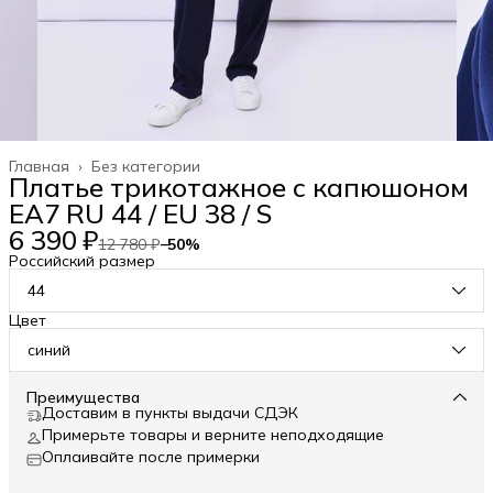
Главная
›
Без категории
Платье трикотажное с капюшоном
EA7 RU 44 / EU 38 / S
6 390 ₽
12 780 ₽
−
50
%
Российский размер
44
Цвет
синий
Преимущества
Доставим в пункты выдачи СДЭК
Примерьте товары и верните неподходящие
Оплаивайте после примерки