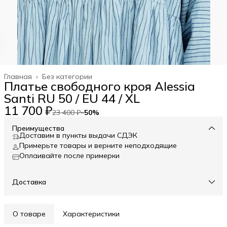
Главная
›
Без категории
Платье свободного кроя Alessia
Santi RU 50 / EU 44 / XL
11 700 ₽
23 400 ₽
−
50
%
Преимущества
Доставим в пункты выдачи СДЭК
Примерьте товары и верните неподходящие
Оплаивайте после примерки
Доставка
О товаре
Характеристики