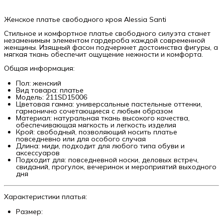
Женское платье свободного кроя Alessia Santi
Стильное и комфортное платье свободного силуэта станет
незаменимым элементом гардероба каждой современной
женщины. Изящный фасон подчеркнет достоинства фигуры, а
мягкая ткань обеспечит ощущение нежности и комфорта.
Общая информация:
Пол: женский
Вид товара: платье
Модель: 211SD15006
Цветовая гамма: универсальные пастельные оттенки,
гармонично сочетающиеся с любым образом
Материал: натуральная ткань высокого качества,
обеспечивающая мягкость и легкость изделия
Крой: свободный, позволяющий носить платье
повседневно или для особого случая
Длина: миди, подходит для любого типа обуви и
аксессуаров
Подходит для: повседневной носки, деловых встреч,
свиданий, прогулок, вечеринок и мероприятий выходного
дня
Характеристики платья:
Размер: