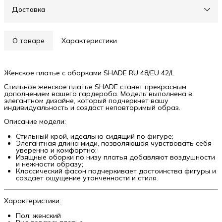
Доставка
О товаре
Характеристики
Женское платье с оборками SHADE RU 48/EU 42/L
Стильное женское платье SHADE станет прекрасным
дополнением вашего гардероба. Модель выполнена в
элегантном дизайне, который подчеркнет вашу
индивидуальность и создаст неповторимый образ.
Описание модели:
Стильный крой, идеально сидящий по фигуре;
Элегантная длина миди, позволяющая чувствовать себя
уверенно и комфортно;
Изящные оборки по низу платья добавляют воздушности
и нежности образу;
Классический фасон подчеркивает достоинства фигуры и
создает ощущение утонченности и стиля.
Характеристики:
Пол: женский