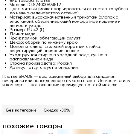
Вид товара: платье
Модель: D4S24000AM612
Цвет: мятный (может варьироваться от светло-голубого
до нежно-зеленоватого оттенка)
Материал: высококачественный трикотаж (хлопок с
эластаном), обеспечивающий комфортное ношение и
легкость ухода
Размер: EU 42 (L)
Длина: миди
Крой: прямой, облегающий силуэт
Декор: оборки по нижнему краю
Дополнительно: стильный воротник-стойка,
акцентирующий внимание на шее
Уход: ручная стирка в холодной воде, сушка в
расправленном виде
Страна производства: Россия
Артикул: отсутствует в описании
Платье SHADE — ваш идеальный выбор для свидания,
вечеринки или повседневного выхода в свет. Легкость, стиль
и комфорт — вот основные преимущества этой модели.
Без категории
Скидка -30%
похожие товары