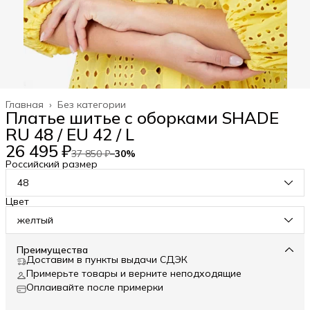
Главная
›
Без категории
Платье шитье с оборками SHADE
RU 48 / EU 42 / L
26 495 ₽
37 850 ₽
−
30
%
Российский размер
48
Цвет
желтый
Преимущества
Доставим в пункты выдачи СДЭК
Примерьте товары и верните неподходящие
Оплаивайте после примерки