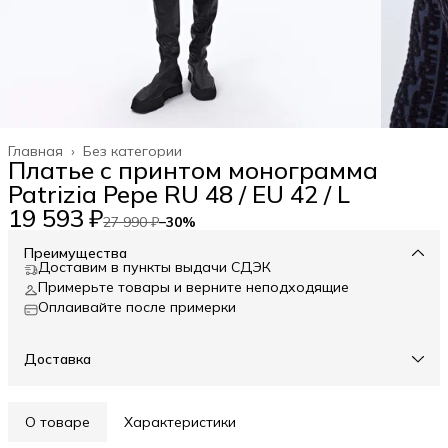
Главная
›
Без категории
Платье с принтом монограмма
Patrizia Pepe RU 48 / EU 42 / L
19 593 ₽
27 990 ₽
−
30
%
Преимущества
Доставим в пункты выдачи СДЭК
Примерьте товары и верните неподходящие
Оплаивайте после примерки
Доставка
О товаре
Характеристики