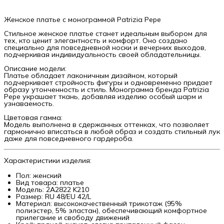
Женское платье с монограммой Patrizia Pepe
Стильное женское платье станет идеальным выбором для
тех, кто ценит элегантность и комфорт. Оно создано
специально для повседневной носки и вечерних выходов,
подчеркивая индивидуальность своей обладательницы.
Описание модели:
Платье обладает лаконичным дизайном, который
подчеркивает стройность фигуры и одновременно придает
образу утонченность и стиль. Монограмма бренда Patrizia
Pepe украшает ткань, добавляя изделию особый шарм и
узнаваемость.
Цветовая гамма:
Модель выполнена в сдержанных оттенках, что позволяет
гармонично вписаться в любой образ и создать стильный лук
даже для повседневного гардероба.
Характеристики изделия:
Пол: женский
Вид товара: платье
Модель: 2A2822 K210
Размер: RU 48/EU 42/L
Материал: высококачественный трикотаж (95%
полиэстер, 5% эластан), обеспечивающий комфортное
прилегание и свободу движений