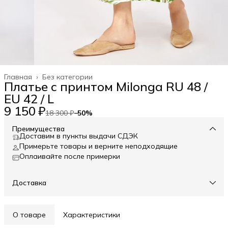
Главная
›
Без категории
Платье с принтом Milonga RU 48 /
EU 42 / L
9 150 ₽
18 300 ₽
−
50
%
Преимущества
Доставим в пункты выдачи СДЭК
Примерьте товары и верните неподходящие
Оплаивайте после примерки
Доставка
О товаре
Характеристики